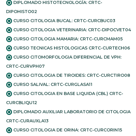
DIPLOMADO HISTOTECNOLOGÍA: CRTC-
DIPOHISTO02
CURSO CITOLOGIA BUCAL: CRTC-CURCBUC03
CURSO CITOLOGIA VETERINARIA: CRTC-DIPOCVET04
CURSO CITOLOGIA MAMARIA: CRTC-CURCMAM05
CURSO TECNICAS HISTOLOGICAS CRTC-CURTECH06
CURSO CITOMORFOLOGIA DIFERENCIAL DE VPH:
CRTC-CURVPH07
CURSO CITOLOGIA DE TIROIDES: CRTC-CURCTIRO08
CURSO SALIVAL: CRTC-CURGLASA11
CURSO CITOLOGIA EN BASE LIQUIDA (CBL) CRTC-
CURCBLIQU12
DIPLOMADO AUXILIAR LABORATORIO DE CITOLOGIA
CRTC-CURAUXLA13
CURSO CITOLOGIA DE ORINA: CRTC-CURCORIN15