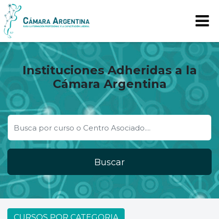
Instituciones Adheridas a la
Cámara Argentina
Buscar
CURSOS POR CATEGORIA