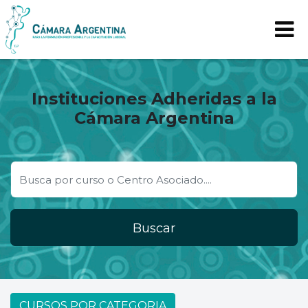
Instituciones Adheridas a la
Cámara Argentina
Buscar
CURSOS POR CATEGORIA