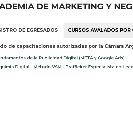
ACADEMIA DE MARKETING Y NE
GISTRO DE EGRESADOS
CURSOS AVALADOS POR 
ado de capacitaciones autorizadas por la Cámara Ar
ndamentos de la Publicidad Digital (META y Google Ads)
quimia Digital - Método VSM - Trafficker Especialista en Lea