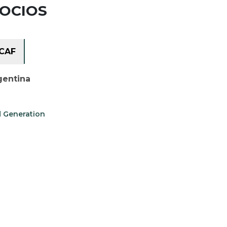
GOCIOS
CAF
gentina
d Generation