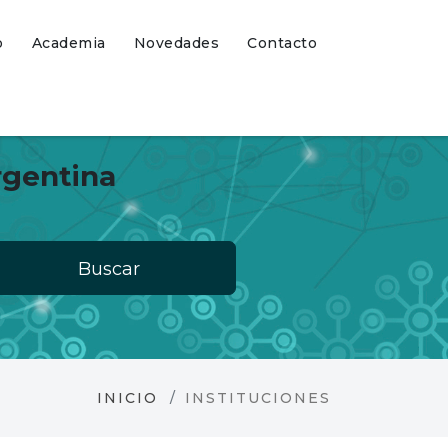
o
Academia
Novedades
Contacto
rgentina
Buscar
INICIO
INSTITUCIONES