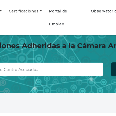
Certificaciones
Portal de
Observatori
Empleo
ciones Adheridas a la Cámara A