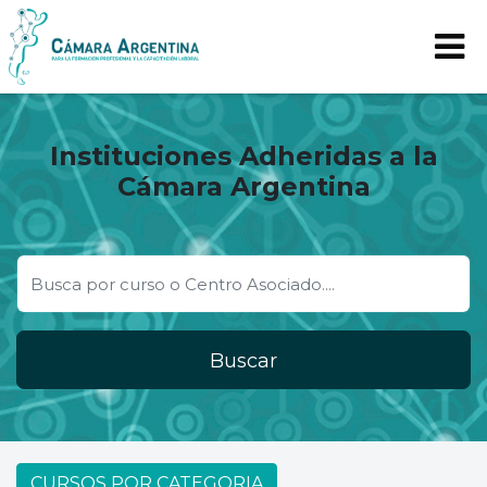
Instituciones Adheridas a la
Cámara Argentina
Buscar
CURSOS POR CATEGORIA