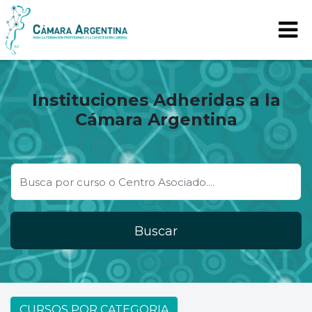
Instituciones Adheridas a la
Cámara Argentina
Buscar
CURSOS POR CATEGORIA