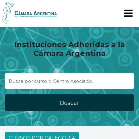
Instituciones Adheridas a la
Cámara Argentina
Buscar
CURSOS POR CATEGORIA