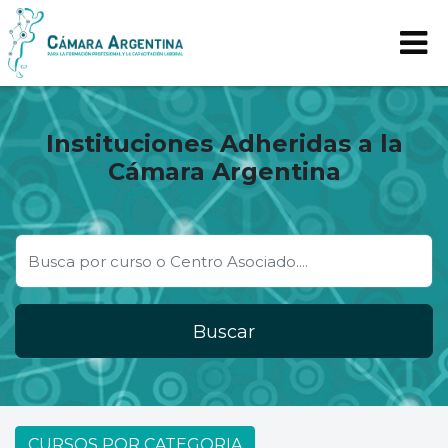
Instituciones Adheridas a la
Cámara Argentina
Buscar
CURSOS POR CATEGORIA