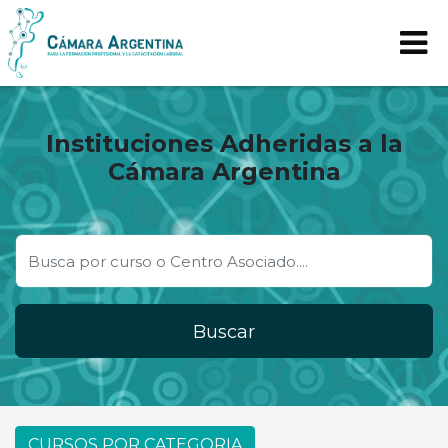
Instituciones Adheridas a la
Cámara Argentina
Buscar
CURSOS POR CATEGORIA