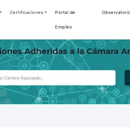
Certificaciones
Portal de
Observatori
Empleo
ciones Adheridas a la Cámara A