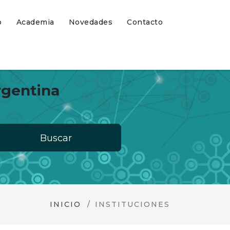
o
Academia
Novedades
Contacto
rgentina
Buscar
INICIO
INSTITUCIONES