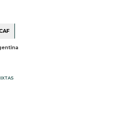
CAF
gentina
IXTAS