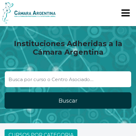
Instituciones Adheridas a la
Cámara Argentina
Buscar
CURSOS POR CATEGORIA