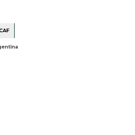
CAF
gentina