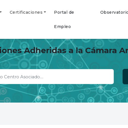
Certificaciones
Portal de
Observatori
Empleo
ciones Adheridas a la Cámara A