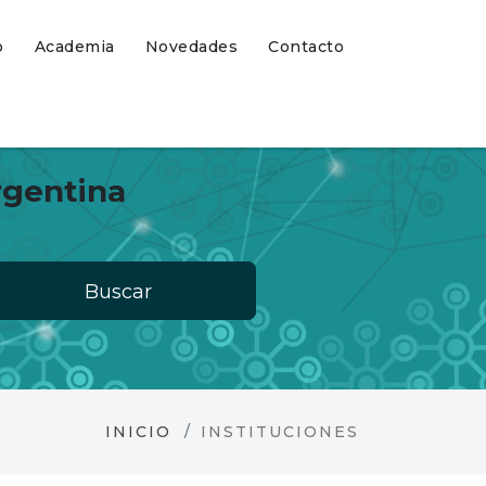
o
Academia
Novedades
Contacto
rgentina
Buscar
INICIO
INSTITUCIONES