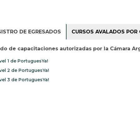
GISTRO DE EGRESADOS
CURSOS AVALADOS POR 
ado de capacitaciones autorizadas por la Cámara Ar
vel 1 de PortuguesYa!
vel 2 de PortuguesYa!
vel 3 de PortuguesYa!