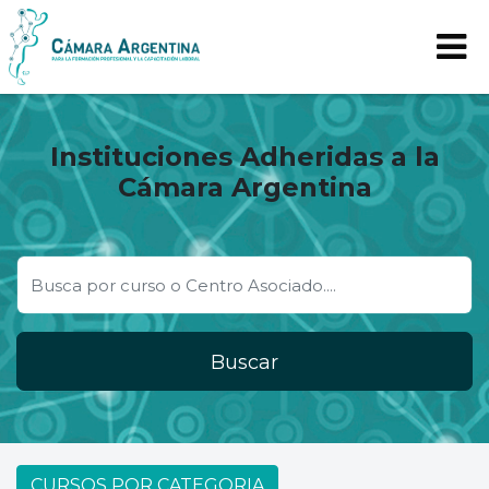
Instituciones Adheridas a la
Cámara Argentina
Buscar
CURSOS POR CATEGORIA