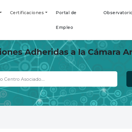
Certificaciones
Portal de
Observatori
Empleo
ciones Adheridas a la Cámara A