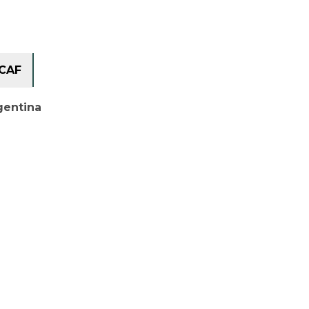
CAF
gentina