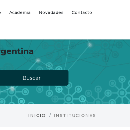
o
Academia
Novedades
Contacto
rgentina
Buscar
INICIO
INSTITUCIONES