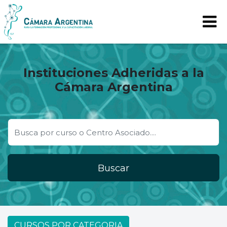
Instituciones Adheridas a la
Cámara Argentina
Buscar
CURSOS POR CATEGORIA