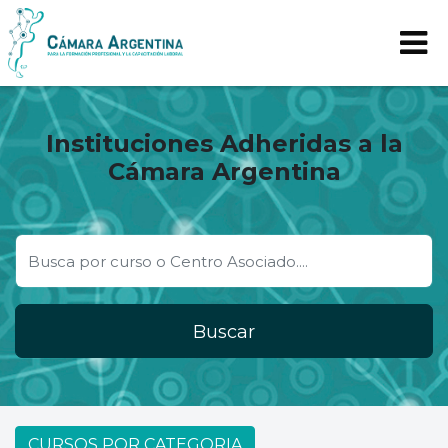
Instituciones Adheridas a la
Cámara Argentina
Buscar
CURSOS POR CATEGORIA