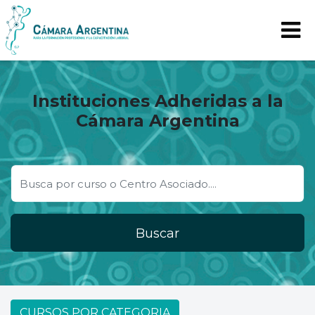
Instituciones Adheridas a la
Cámara Argentina
Buscar
CURSOS POR CATEGORIA