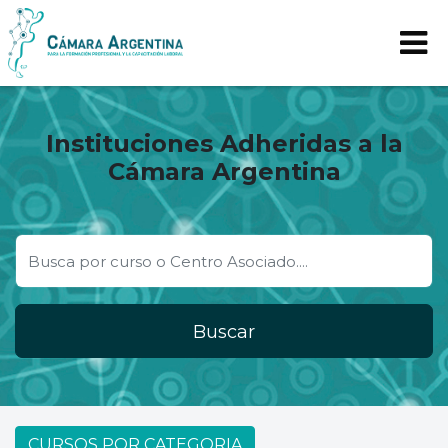
Instituciones Adheridas a la
Cámara Argentina
Buscar
CURSOS POR CATEGORIA