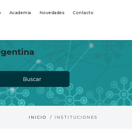
o
Academia
Novedades
Contacto
rgentina
Buscar
INICIO
INSTITUCIONES