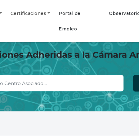
Certificaciones
Portal de
Observatori
Empleo
ciones Adheridas a la Cámara A