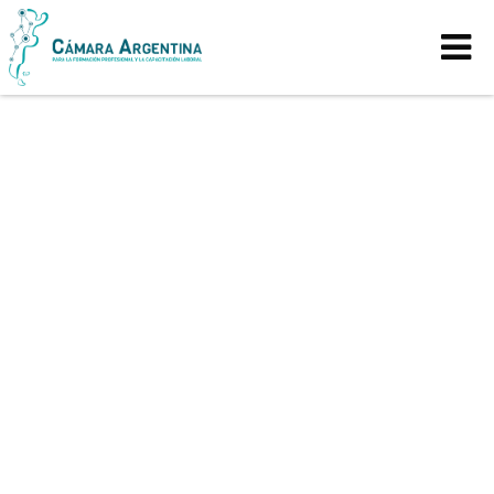
El socio no fue encontrado