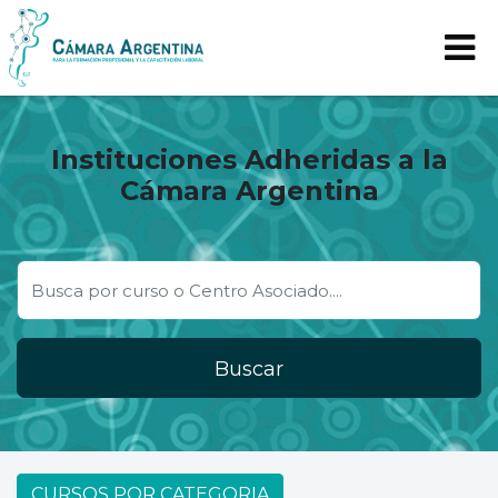
Instituciones Adheridas a la
Cámara Argentina
Buscar
CURSOS POR CATEGORIA