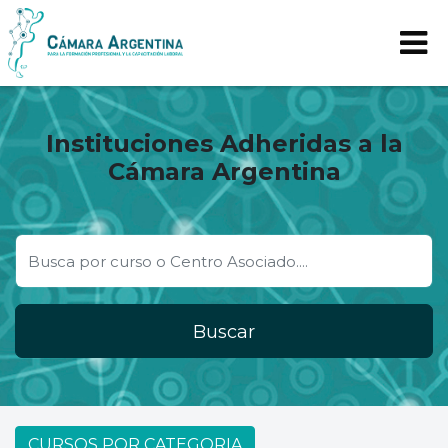
Instituciones Adheridas a la
Cámara Argentina
Buscar
CURSOS POR CATEGORIA