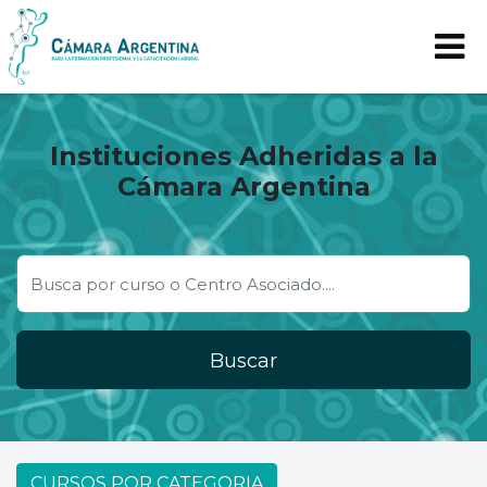
Instituciones Adheridas a la
Cámara Argentina
Buscar
CURSOS POR CATEGORIA