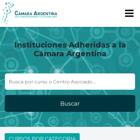
Instituciones Adheridas a la
Cámara Argentina
Buscar
CURSOS POR CATEGORIA