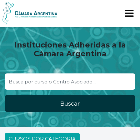
Instituciones Adheridas a la
Cámara Argentina
Buscar
CURSOS POR CATEGORIA