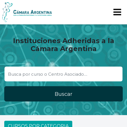
Instituciones Adheridas a la
Cámara Argentina
Buscar
CURSOS POR CATEGORIA