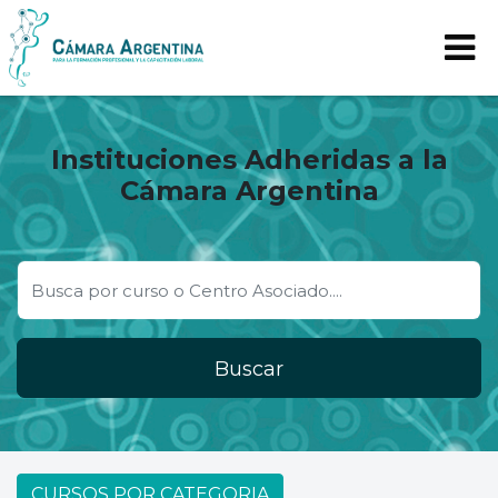
Instituciones Adheridas a la
Cámara Argentina
Buscar
CURSOS POR CATEGORIA