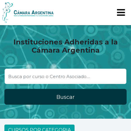
Instituciones Adheridas a la
Cámara Argentina
Buscar
CURSOS POR CATEGORIA