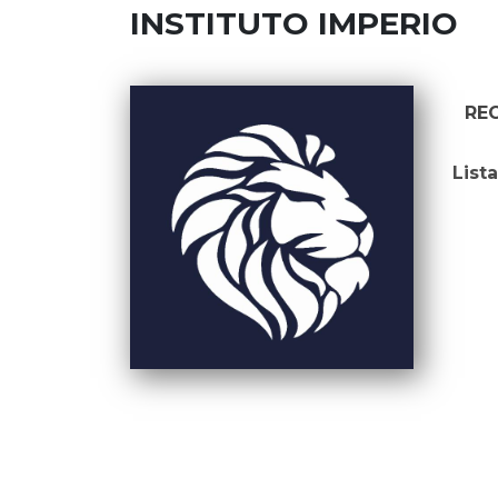
INSTITUTO IMPERIO
RE
List