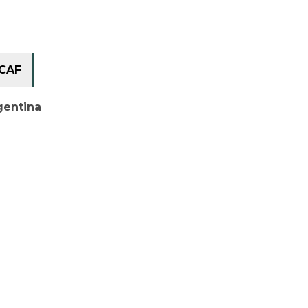
CAF
gentina