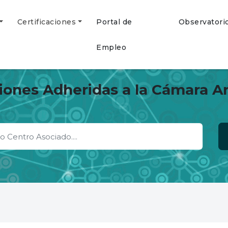
Certificaciones
Portal de
Observatori
Empleo
ciones Adheridas a la Cámara A