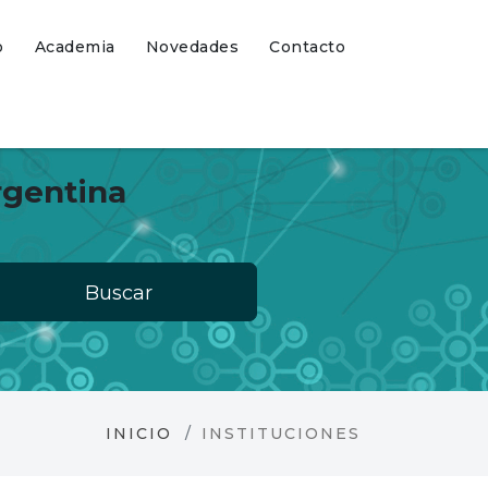
o
Academia
Novedades
Contacto
rgentina
Buscar
INICIO
INSTITUCIONES