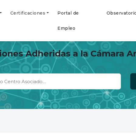
Certificaciones
Portal de
Observatori
Empleo
ciones Adheridas a la Cámara A