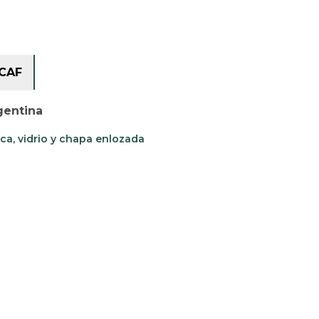
CAF
gentina
ca, vidrio y chapa enlozada