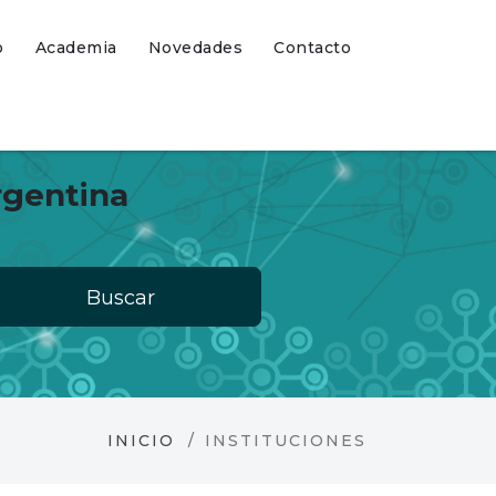
o
Academia
Novedades
Contacto
rgentina
Buscar
INICIO
INSTITUCIONES