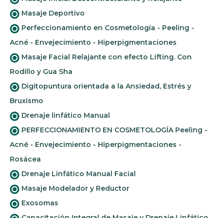
Masaje Deportivo
Perfeccionamiento en Cosmetología - Peeling -
Acné - Envejecimiento - Hiperpigmentaciones
Masaje Facial Relajante con efecto Lifting. Con
Rodillo y Gua Sha
Digitopuntura orientada a la Ansiedad, Estrés y
Bruxismo
Drenaje linfático Manual
PERFECCIONAMIENTO EN COSMETOLOGÍA Peeling -
Acné - Envejecimiento - Hiperpigmentaciones -
Rosácea
Drenaje Linfático Manual Facial
Masaje Modelador y Reductor
Exosomas
Capacitación Integral de Masaje y Drenaje Linfático