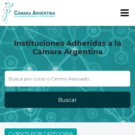
Instituciones Adheridas a la
Cámara Argentina
Buscar
CURSOS POR CATEGORIA