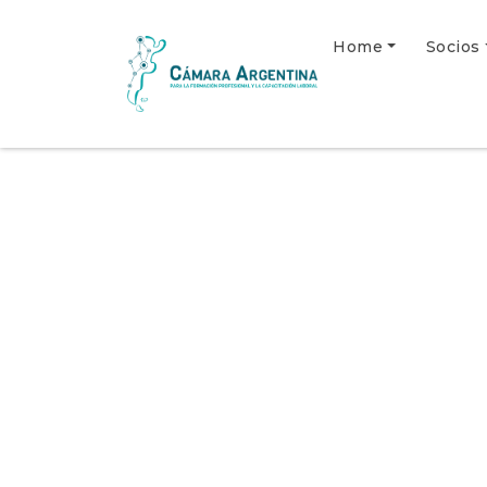
El socio no fue encontrado
Home
Socios