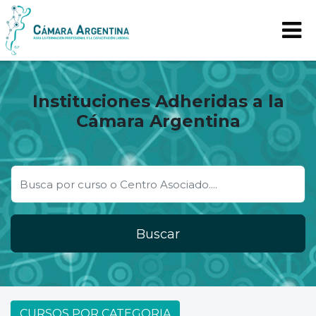
Instituciones Adheridas a la
Cámara Argentina
Buscar
CURSOS POR CATEGORIA