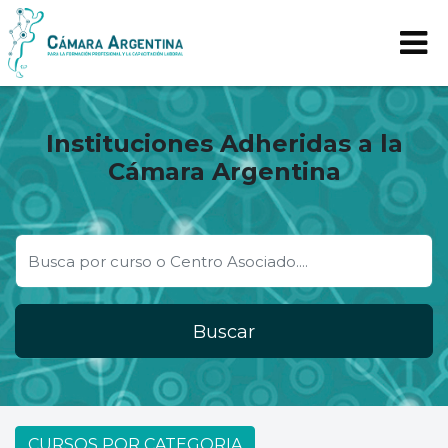
Instituciones Adheridas a la
Cámara Argentina
Buscar
CURSOS POR CATEGORIA