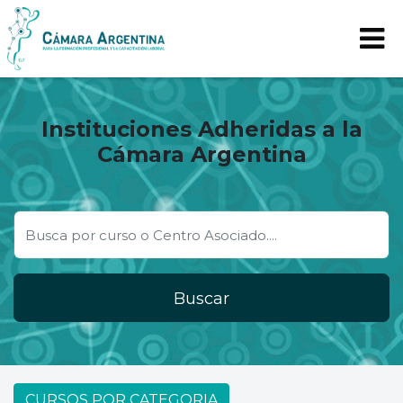
Instituciones Adheridas a la
Cámara Argentina
Buscar
CURSOS POR CATEGORIA