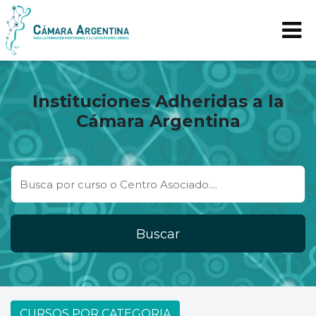
Instituciones Adheridas a la
Cámara Argentina
Buscar
CURSOS POR CATEGORIA