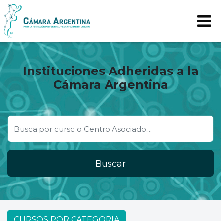
Instituciones Adheridas a la
Cámara Argentina
Buscar
CURSOS POR CATEGORIA