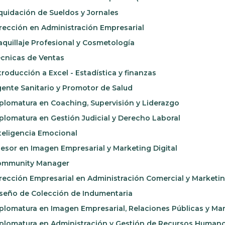
quidación de Sueldos y Jornales
rección en Administración Empresarial
quillaje Profesional y Cosmetología
cnicas de Ventas
troducción a Excel - Estadística y finanzas
ente Sanitario y Promotor de Salud
plomatura en Coaching, Supervisión y Liderazgo
plomatura en Gestión Judicial y Derecho Laboral
teligencia Emocional
esor en Imagen Empresarial y Marketing Digital
mmunity Manager
rección Empresarial en Administración Comercial y Marketi
seño de Colección de Indumentaria
plomatura en Imagen Empresarial, Relaciones Públicas y Mar
plomatura en Administración y Gestión de Recursos Human