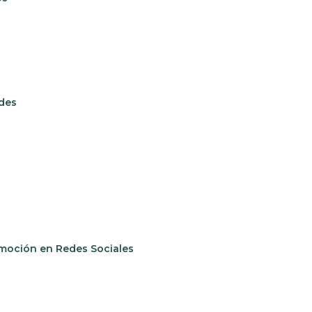
edes
omoción en Redes Sociales