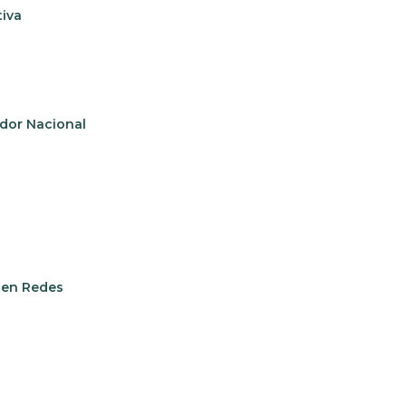
tiva
dor Nacional
 en Redes