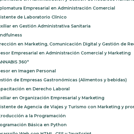
plomatura Empresarial en Administración Comercial
istente de Laboratorio Clínico
xiliar en Gestión Administrativa Sanitaria
ndfulness
rección en Marketing, Comunicación Digital y Gestión de R
esor Empresarial en Administración Comercial y Marketing
NNABIS 360°
esor en Imagen Personal
stión de Empresas Gastronómicas (Alimentos y bebidas)
pacitación en Derecho Laboral
xiliar en Organización Empresarial y Marketing
istente de Agencia de Viajes y Turismo con Marketing y pr
troducción a la Programación
ogramación Básica en Python
sarrollo Web con HTML, CSS y JavaScript