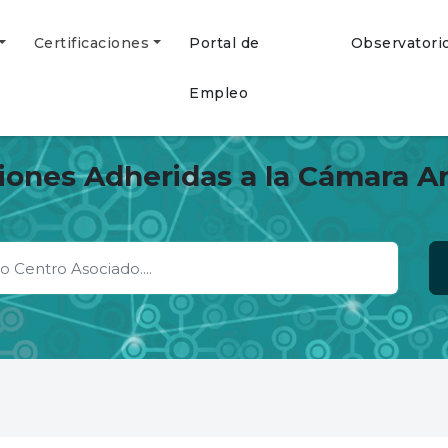
Certificaciones
Portal de
Observatori
Empleo
ciones Adheridas a la Cámara A