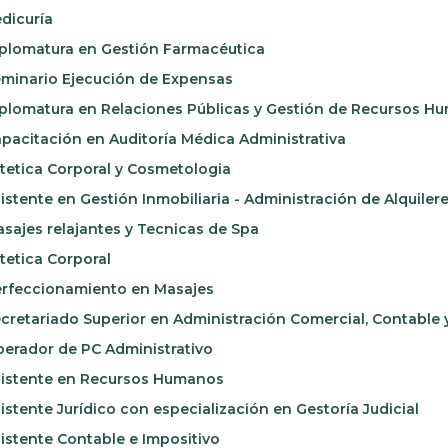
dicuría
plomatura en Gestión Farmacéutica
minario Ejecución de Expensas
plomatura en Relaciones Públicas y Gestión de Recursos H
pacitación en Auditoría Médica Administrativa
tetica Corporal y Cosmetologia
istente en Gestión Inmobiliaria - Administración de Alquiler
sajes relajantes y Tecnicas de Spa
tetica Corporal
rfeccionamiento en Masajes
cretariado Superior en Administración Comercial, Contable y
erador de PC Administrativo
istente en Recursos Humanos
istente Jurídico con especialización en Gestoría Judicial
istente Contable e Impositivo