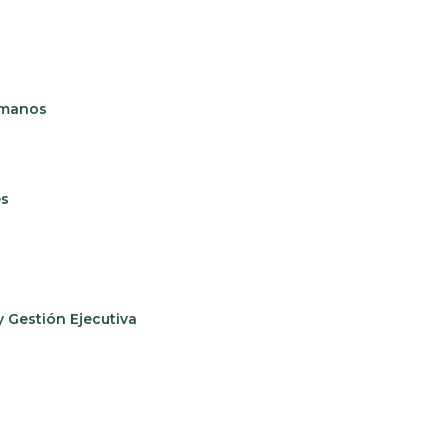
umanos
es
 Gestión Ejecutiva