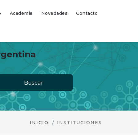
o
Academia
Novedades
Contacto
rgentina
Buscar
INICIO
INSTITUCIONES