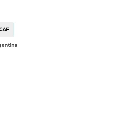
CAF
gentina