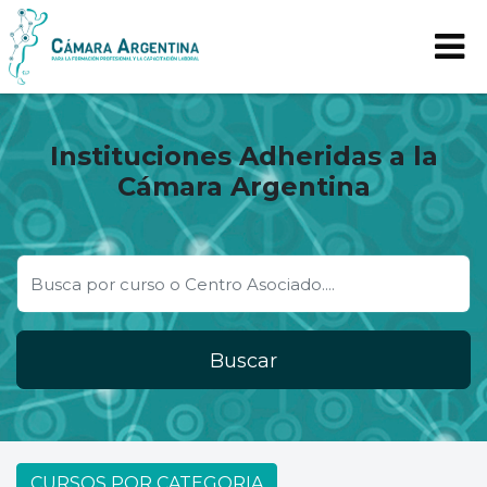
Instituciones Adheridas a la
Cámara Argentina
Buscar
CURSOS POR CATEGORIA