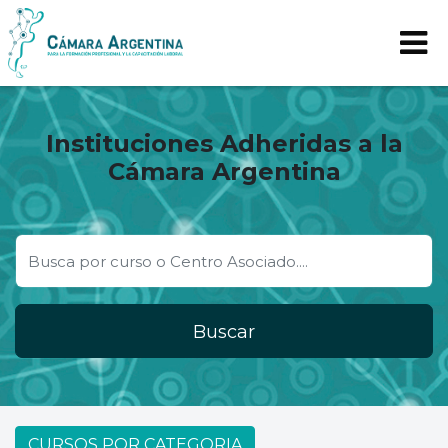
Instituciones Adheridas a la
Cámara Argentina
Buscar
CURSOS POR CATEGORIA