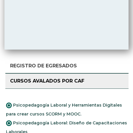
REGISTRO DE EGRESADOS
CURSOS AVALADOS POR CAF
Psicopedagogía Laboral y Herramientas Digitales
para crear cursos SCORM y MOOC.
Psicopedagogía Laboral: Diseño de Capacitaciones
Laborales