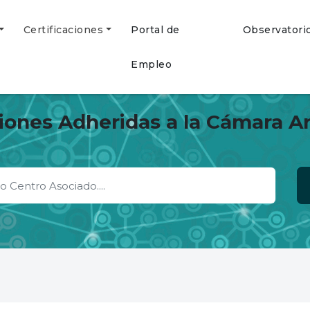
Certificaciones
Portal de
Observatori
Empleo
ciones Adheridas a la Cámara A