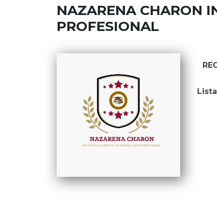
NAZARENA CHARON IN
PROFESIONAL
RE
List