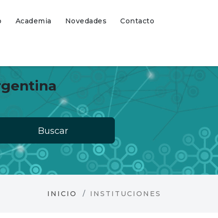
o
Academia
Novedades
Contacto
rgentina
Buscar
INICIO
INSTITUCIONES