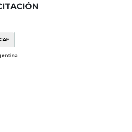
CITACIÓN
CAF
gentina