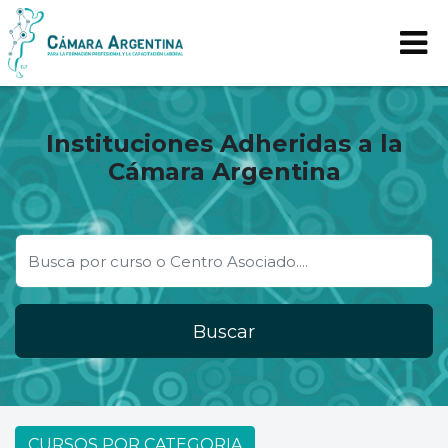
Instituciones Adheridas a la
Cámara Argentina
Buscar
CURSOS POR CATEGORIA