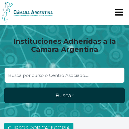
Instituciones Adheridas a la
Cámara Argentina
Buscar
CURSOS POR CATEGORIA