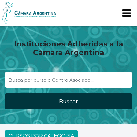
Instituciones Adheridas a la
Cámara Argentina
Buscar
CURSOS POR CATEGORIA