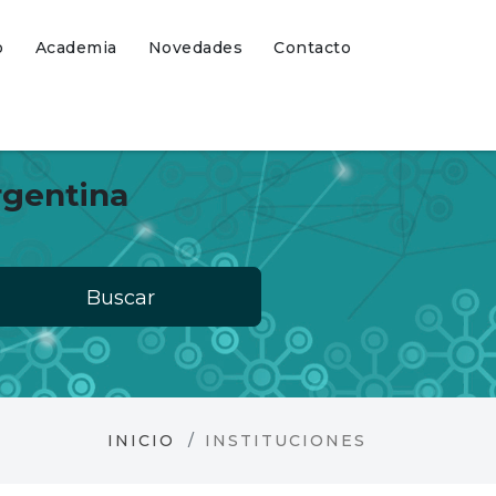
o
Academia
Novedades
Contacto
rgentina
Buscar
INICIO
INSTITUCIONES