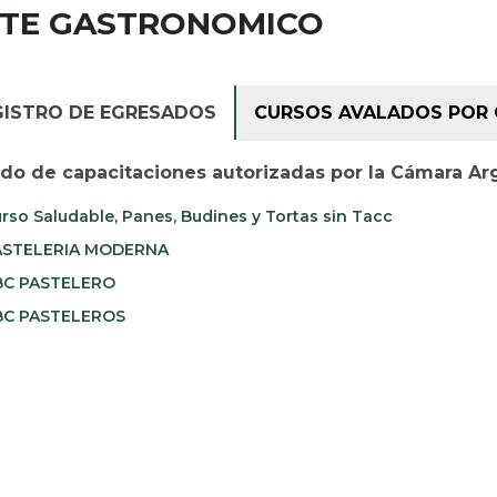
RTE GASTRONOMICO
GISTRO DE EGRESADOS
CURSOS AVALADOS POR 
ado de capacitaciones autorizadas por la Cámara Ar
rso Saludable, Panes, Budines y Tortas sin Tacc
STELERIA MODERNA
C PASTELERO
C PASTELEROS