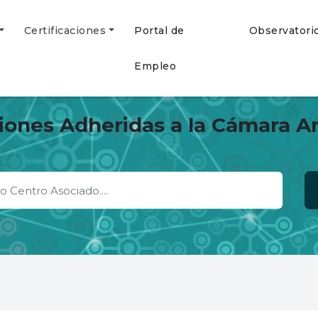
Certificaciones
Portal de
Observatori
Empleo
ciones Adheridas a la Cámara A