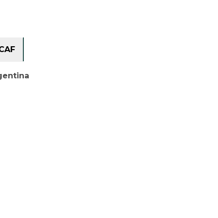
CAF
gentina