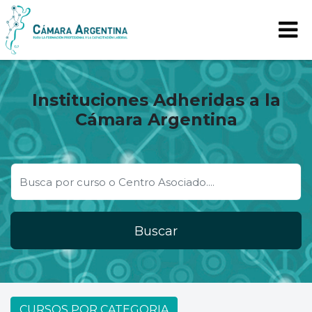
Instituciones Adheridas a la
Cámara Argentina
Buscar
CURSOS POR CATEGORIA