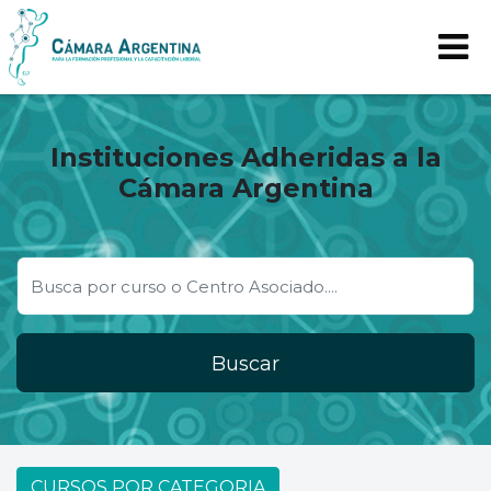
Instituciones Adheridas a la
Cámara Argentina
Buscar
CURSOS POR CATEGORIA