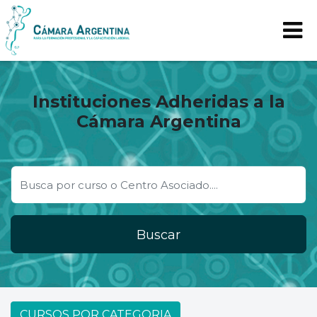
Instituciones Adheridas a la
Cámara Argentina
Buscar
CURSOS POR CATEGORIA