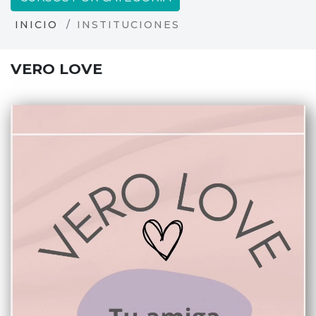
INICIO
INSTITUCIONES
VERO LOVE