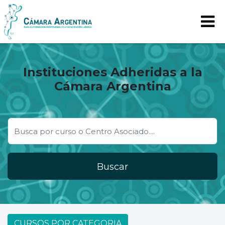
Instituciones Adheridas a la
Cámara Argentina
Buscar
CURSOS POR CATEGORIA