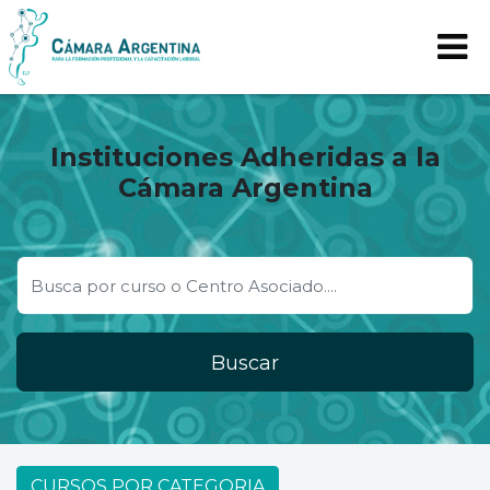
Instituciones Adheridas a la
Cámara Argentina
Buscar
CURSOS POR CATEGORIA