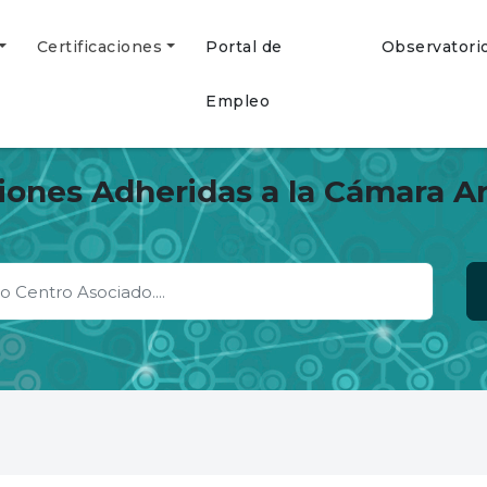
Certificaciones
Portal de
Observatori
Empleo
ciones Adheridas a la Cámara A