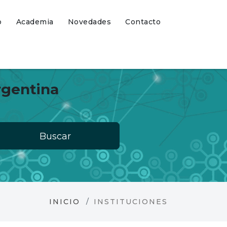
o
Academia
Novedades
Contacto
rgentina
Buscar
INICIO
INSTITUCIONES