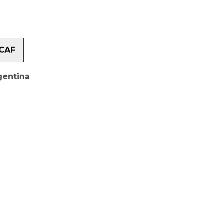
CAF
gentina